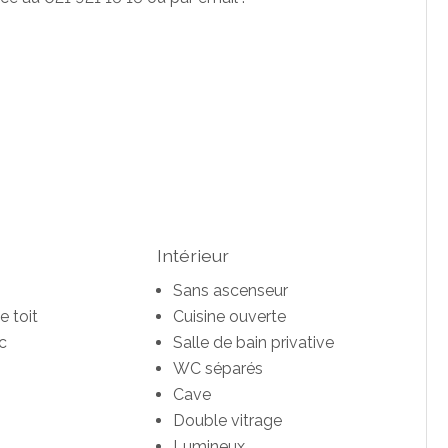
Intérieur
Sans ascenseur
e toit
Cuisine ouverte
c
Salle de bain privative
WC séparés
Cave
Double vitrage
Lumineux