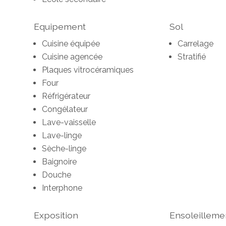
Equipement
Sol
Cuisine équipée
Carrelage
Cuisine agencée
Stratifié
Plaques vitrocéramiques
Four
Réfrigérateur
Congélateur
Lave-vaisselle
Lave-linge
Sèche-linge
Baignoire
Douche
Interphone
Exposition
Ensoleilleme