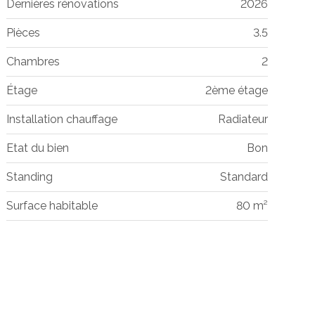
Dernières rénovations
2026
Pièces
3.5
Chambres
2
Étage
2ème étage
Installation chauffage
Radiateur
Etat du bien
Bon
Standing
Standard
Surface habitable
80 m²