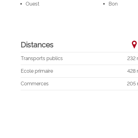
Ouest
Bon
Distances
Transports publics
232
Ecole primaire
428
Commerces
205