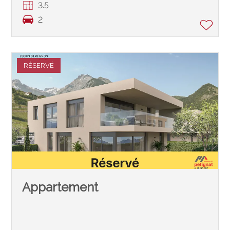
3.5
2
RÉSERVÉ
Appartement