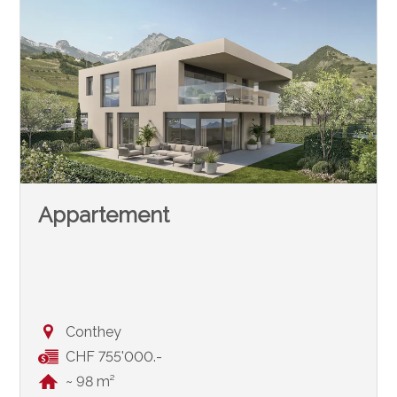
Appartement
Conthey
CHF 755'000.-
~ 98 m²