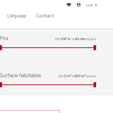
CHF
L'équipe
Contact
Prix
De
CHF 0.-
à
50 mio
et plus
Surface habitable
De
0 m²
à
500 m²
et plus