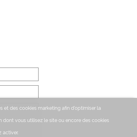
s et des cookies marketing afin d'optimiser la
 dont vous utilisez le site ou encore des cookies
 activer.