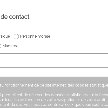
 de contact
sique
Personne morale
Madame
u fonctionnement de ce site internet, des cookies statistique
f
) permettent de générer des données statistiques sur la façon
r leur site en fonction de votre navigation et de votre profil.
if
ement du site, vous pouvez contrôler ceux que vous souhaitez