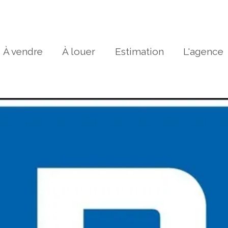
À vendre
À louer
Estimation
L'agence