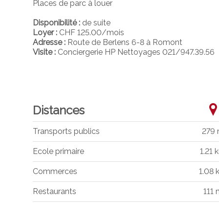
Places de parc à louer
Disponibilité :
de suite
Loyer :
CHF 125.00/mois
Adresse :
Route de Berlens 6-8 à Romont
Visite :
Conciergerie HP Nettoyages 021/947.39.56
Distances
Transports publics
279
Ecole primaire
1.21 
Commerces
1.08
Restaurants
111 