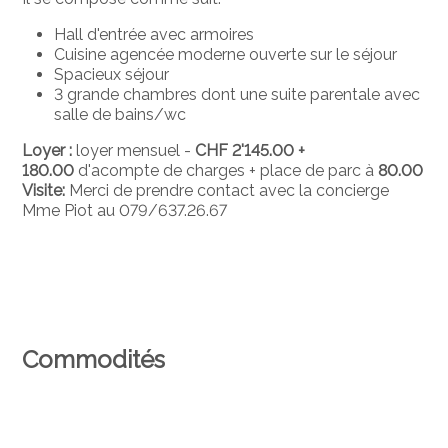
Hall d'entrée avec armoires
Cuisine agencée moderne ouverte sur le séjour
Spacieux séjour
3 grande chambres dont une suite parentale avec
salle de bains/wc
Loyer :
loyer mensuel -
CHF 2'145.00 +
180.00
d'acompte de charges + place de parc à
80.00
Visite:
Merci de prendre contact avec la concierge
Mme Piot au 079/637.26.67
Commodités