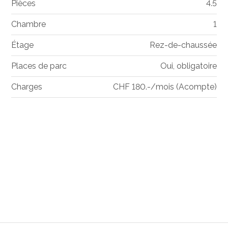
Pièces
4.5
Chambre
1
Étage
Rez-de-chaussée
Places de parc
Oui, obligatoire
Charges
CHF 180.-/mois (Acompte)