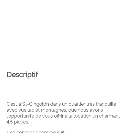
Descriptif
C'est à St-Gingolph dans un quartier très tranquille
avec vue lac et montagnes, que nous avons
l'opportunité de vous offrir à la location un charmant
4.5 pièces.
Il se compose comme suit: