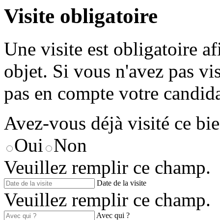
Visite obligatoire
Une visite est obligatoire a
objet. Si vous n'avez pas vi
pas en compte votre candida
Avez-vous déjà visité ce bie
Oui
Non
Veuillez remplir ce champ.
Date de la visite
Veuillez remplir ce champ.
Avec qui ?